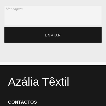
Mensagem
ENVIAR
Azália Têxtil
CONTACTOS